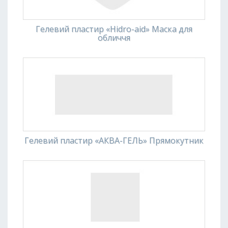
o
n
Гелевий пластир «Hidro-aid» Маска для
обличчя
Гелевий пластир «АКВА-ГЕЛЬ» Прямокутник