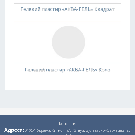
Гелевий пластир «АКВА-ГЕЛЬ» Квадрат
Гелевий пластир «АКВА-ГЕЛЬ» Коло
Контакти:
Адреса:
01054, Україна, Київ-54, а/с 73, вул. Бульварно-Кудрявська, 27